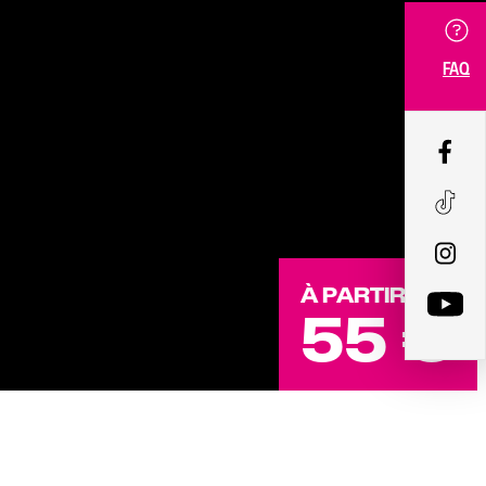
FAQ
À PARTIR DE
55 €