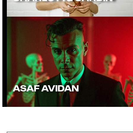
CARDIN –
AVIDAN
BILLETTERIE OUVERTE
ASAF AVIDAN
RÉSERVER VOTRE CONCERT