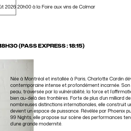
2026 20h00 à la Foire aux vins de Colmar
 18H30
(PASS EXPRESS : 18:15)
Née à Montréal et installée à Paris, Charlotte Cardin d
contemporaine intense et profondément incarnée. Son é
peau, traversée par la vulnérabilité, la force et l’affirmat
bien au-delà des frontières. Forte de plus d’un milliard 
nombreuses distinctions internationales, elle construit 
devient un espace de puissance. Révélée par Phoenix p
99 Nights, elle propose sur scène des performances ten
d’une grande modernité.