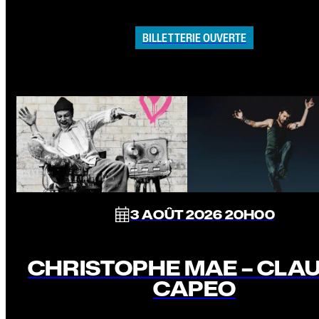
BILLETTERIE OUVERTE
3 AOÛT 2026 20H00
CHRISTOPHE MAE – CLA
CAPEO