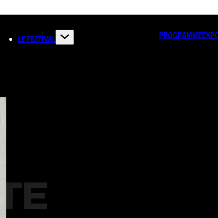
PROGRAMME
EXP
LE FESTIVAL
IR
TE