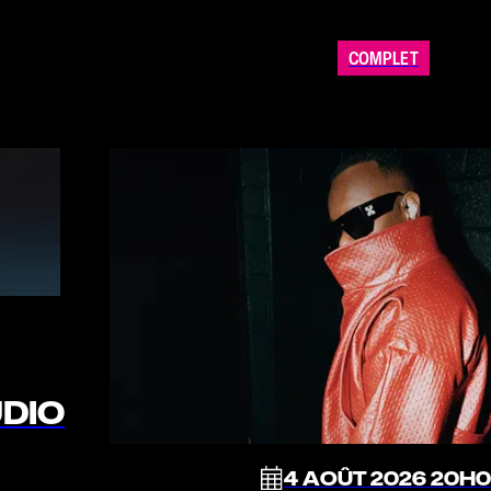
COMPLET
UDIO
4 AOÛT 2026 20H