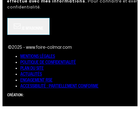
effectué avec mes informations.
Pour connaître et exerc
confidentialité.
JE M'ABONNE
©2025 - www.foire-colmar.com
MENTIONS LÉGALES
POLITIQUE DE CONFIDENTIALITÉ
PLAN DU SITE
ACTUALITÉS
ENGAGEMENT RSE
ACCESSIBILITÉ : PARTIELLEMENT CONFORME
CRÉATION :