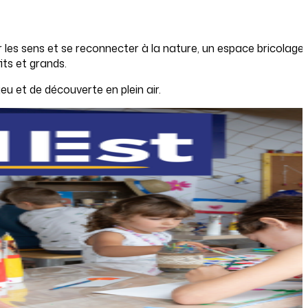
ler les sens et se reconnecter à la nature, un espace bricolag
its et grands.
eu et de découverte en plein air.