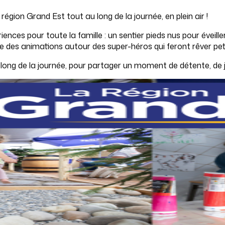
région Grand Est tout au long de la journée, en plein air !
ences pour toute la famille : un sentier pieds nus pour éveil
 que des animations autour des super-héros qui feront rêver pet
u long de la journée, pour partager un moment de détente, de j