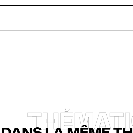
THÉMAT
DANS LA MÊME T