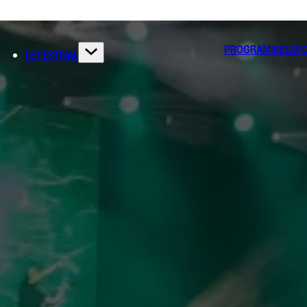
PROGRAMME
EXP
LE FESTIVAL
UDIQUE ET
L PAR LE 