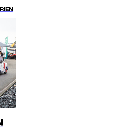
RIEN
N