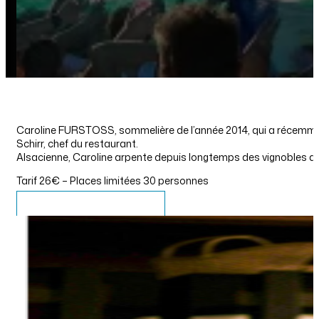
Caroline FURSTOSS, sommelière de l’année 2014, qui a récemme
Schirr, chef du restaurant.
Alsacienne, Caroline arpente depuis longtemps des vignobles de Fr
Tarif 26€ – Places limitées 30 personnes
ACCÉDER À LA BILLETTERIE